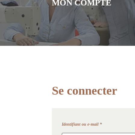
MON COMPTE
Se connecter
Obligatoire
Identifiant ou e-mail
*