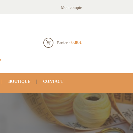
Mon compte
0.00€
Panier :
e
BOUTIQUE
CONTACT