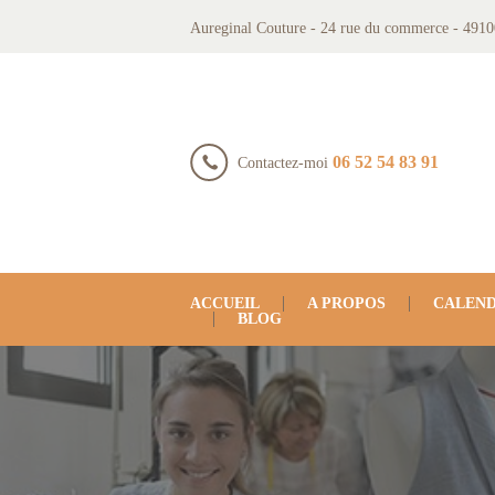
Aureginal Couture - 24 rue du commerce - 4910
06 52 54 83 91
Contactez-moi
ACCUEIL
A PROPOS
CALEND
BLOG