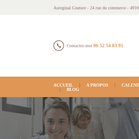
Aureginal Couture - 24 rue du commerce - 4910
06 52 54 83 91
Contactez-moi
ACCUEIL
A PROPOS
CALEND
BLOG