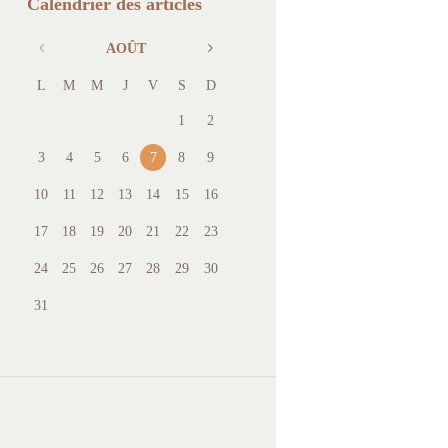
Calendrier des articles
AOÛT
L
M
M
J
V
S
D
1
2
3
4
5
6
7
8
9
10
11
12
13
14
15
16
17
18
19
20
21
22
23
24
25
26
27
28
29
30
31