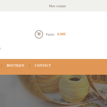
Mon compte
0.00€
Panier :
e
BOUTIQUE
CONTACT