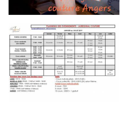
Évènements Aureginal Couture Janvier – Juillet
2019
10 Février 2019
0
3