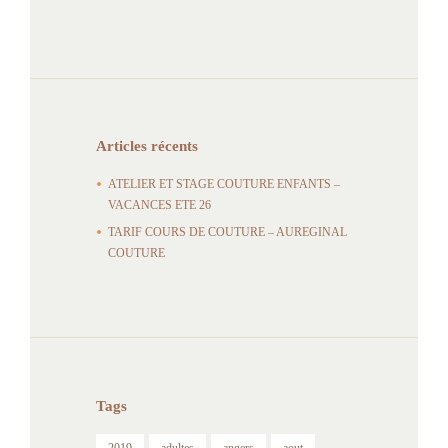
Articles récents
ATELIER ET STAGE COUTURE ENFANTS –
VACANCES ETE 26
TARIF COURS DE COUTURE – AUREGINAL
COUTURE
Tags
2019
adultes
angers
aout