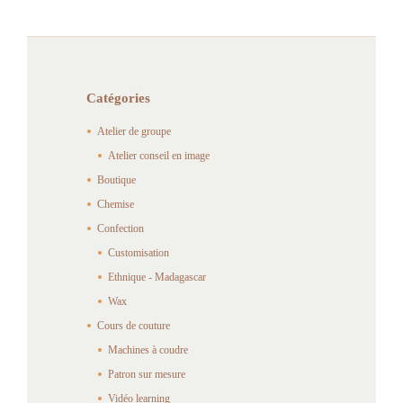
Catégories
Atelier de groupe
Atelier conseil en image
Boutique
Chemise
Confection
Customisation
Ethnique - Madagascar
Wax
Cours de couture
Machines à coudre
Patron sur mesure
Vidéo learning