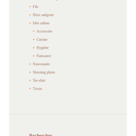
Fils
Hors catégorie
Idée cadeau
Accessoire
Cuisine
Hygiène
Naissance
Nouveautés
Shooting photo
Tee-shirt
Tissus
Rechercher