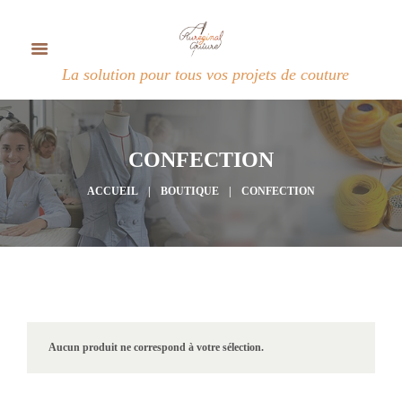
La solution pour tous vos projets de couture
CONFECTION
ACCUEIL
BOUTIQUE
CONFECTION
Aucun produit ne correspond à votre sélection.