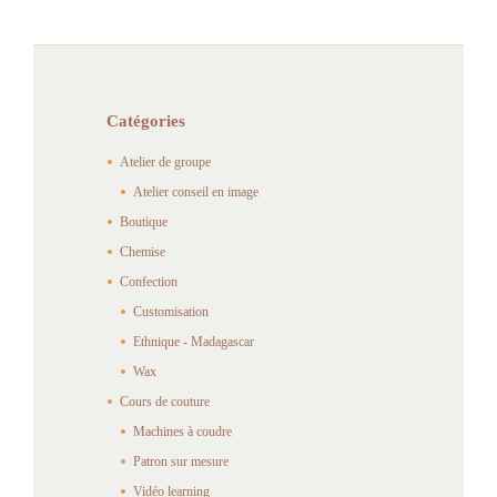
Catégories
Atelier de groupe
Atelier conseil en image
Boutique
Chemise
Confection
Customisation
Ethnique - Madagascar
Wax
Cours de couture
Machines à coudre
Patron sur mesure
Vidéo learning