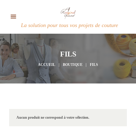
La solution pour tous vos projets de couture
FILS
ACCUEIL
BOUTIQUE
FILS
Aucun produit ne correspond à votre sélection.