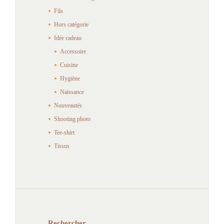
Fils
Hors catégorie
Idée cadeau
Accessoire
Cuisine
Hygiène
Naissance
Nouveautés
Shooting photo
Tee-shirt
Tissus
Rechercher