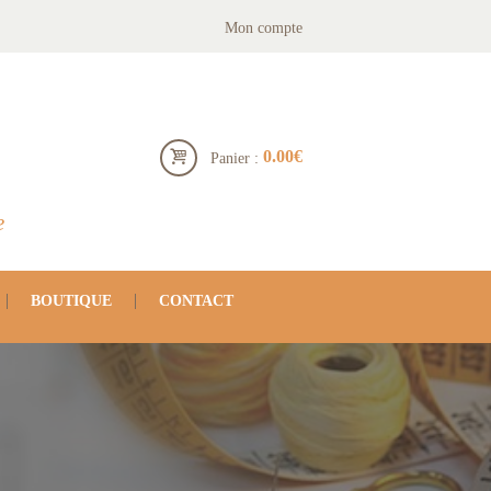
Mon compte
0.00€
Panier :
e
BOUTIQUE
CONTACT