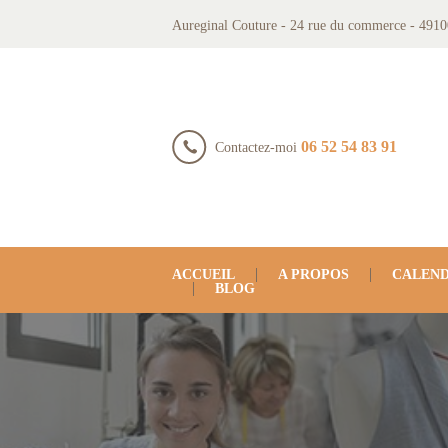
Aureginal Couture - 24 rue du commerce - 4910
06 52 54 83 91
Contactez-moi
ACCUEIL
A PROPOS
CALEND
BLOG