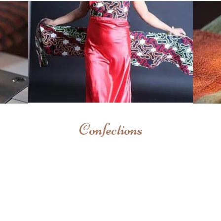
Confections