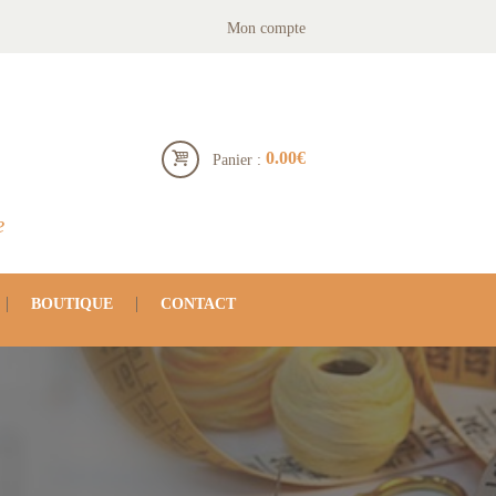
Mon compte
0.00€
Panier :
e
BOUTIQUE
CONTACT