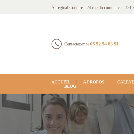
Aureginal Couture - 24 rue du commerce - 4910
06 52 54 83 91
Contactez-moi
ACCUEIL
A PROPOS
CALEND
BLOG