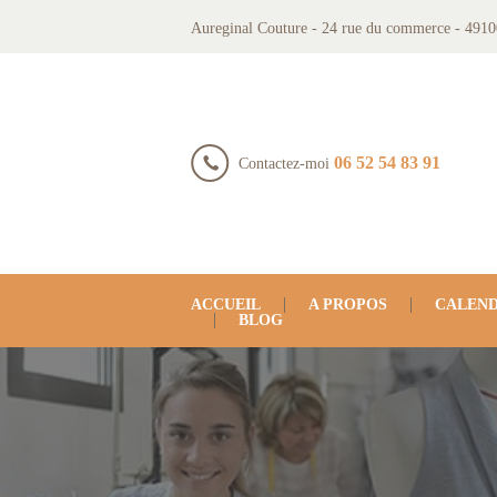
Aureginal Couture - 24 rue du commerce - 4910
06 52 54 83 91
Contactez-moi
ACCUEIL
A PROPOS
CALEND
BLOG