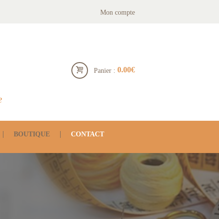
Mon compte
0.00€
Panier :
e
BOUTIQUE
CONTACT