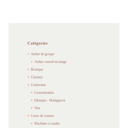
230.00€
Catégories
Atelier de groupe
Atelier conseil en image
Boutique
Chemise
Confection
Customisation
Ethnique - Madagascar
Wax
Cours de couture
Machines à coudre