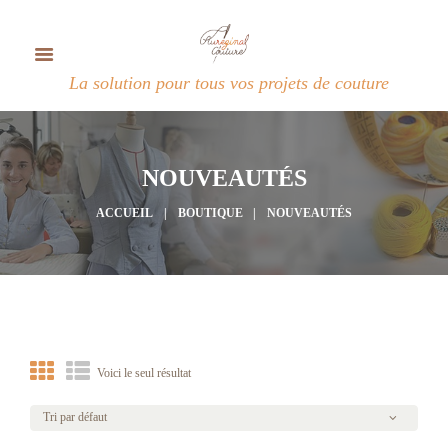
La solution pour tous vos projets de couture
NOUVEAUTÉS
ACCUEIL
BOUTIQUE
NOUVEAUTÉS
Voici le seul résultat