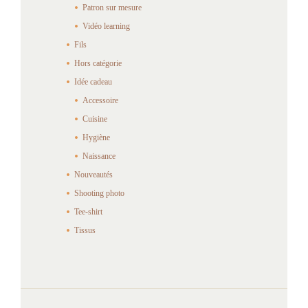
Patron sur mesure
Vidéo learning
Fils
Hors catégorie
Idée cadeau
Accessoire
Cuisine
Hygiène
Naissance
Nouveautés
Shooting photo
Tee-shirt
Tissus