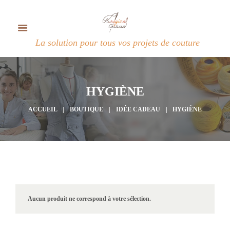
La solution pour tous vos projets de couture
HYGIÈNE
ACCUEIL
BOUTIQUE
IDÉE CADEAU
HYGIÈNE
Aucun produit ne correspond à votre sélection.