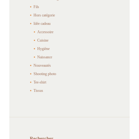
Fils
Hors catégorie
Idée cadeau
Accessoire
Cuisine
Hygiène
Naissance
Nouveautés
Shooting photo
Tee-shirt
Tissus
Rechercher