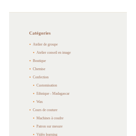
Catégories
Atelier de groupe
Atelier conseil en image
Boutique
Chemise
Confection
Customisation
Ethnique - Madagascar
Wax
Cours de couture
Machines à coudre
Patron sur mesure
Vidéo learning