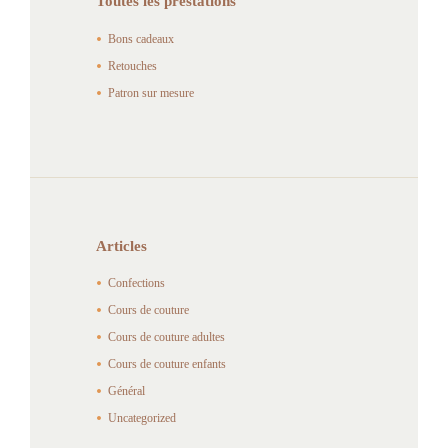
Toutes les prestations
Bons cadeaux
Retouches
Patron sur mesure
Articles
Confections
Cours de couture
Cours de couture adultes
Cours de couture enfants
Général
Uncategorized