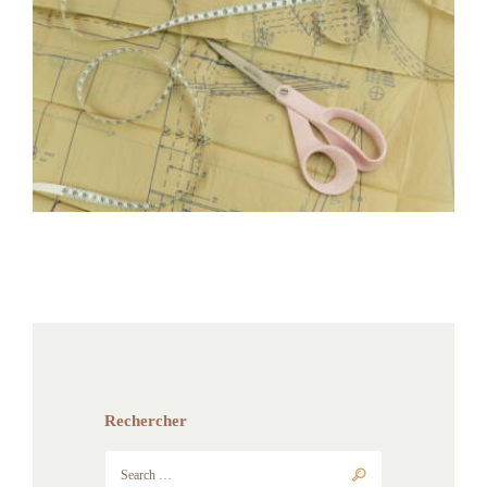
Patron sur mesure
Started
29 Avril 2021
0
1
Rechercher