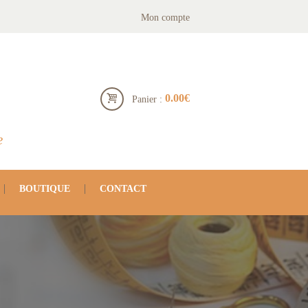
Mon compte
0.00€
Panier :
e
BOUTIQUE
CONTACT