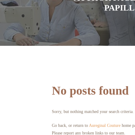
PAPIL
No posts found
Sorry, but nothing matched your search criteria.
Go back, or return to
Aureginal Couture
home pa
Please report any broken links to our team.