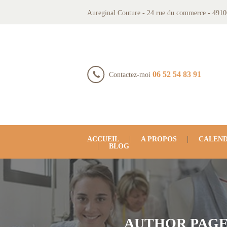
Aureginal Couture - 24 rue du commerce - 4910
06 52 54 83 91
Contactez-moi
ACCUEIL
A PROPOS
CALEND
BLOG
AUTHOR PAGE