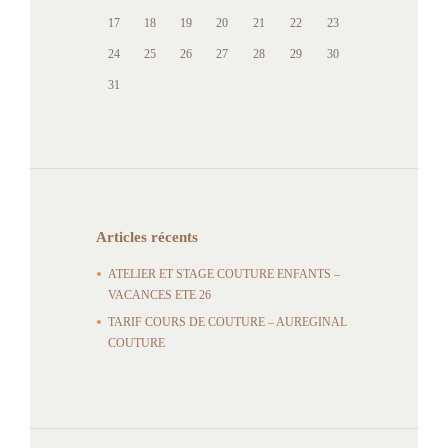
17
18
19
20
21
22
23
24
25
26
27
28
29
30
31
Articles récents
ATELIER ET STAGE COUTURE ENFANTS –
VACANCES ETE 26
TARIF COURS DE COUTURE – AUREGINAL
COUTURE