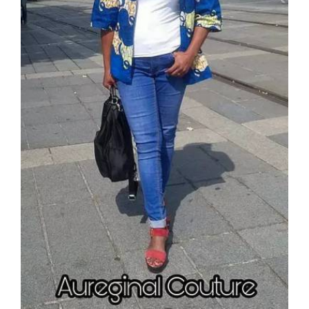
Patrons 2 en 1
12 Avril 2018
0
0