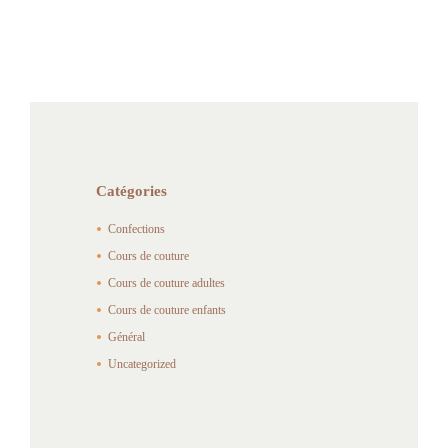
Catégories
Confections
Cours de couture
Cours de couture adultes
Cours de couture enfants
Général
Uncategorized