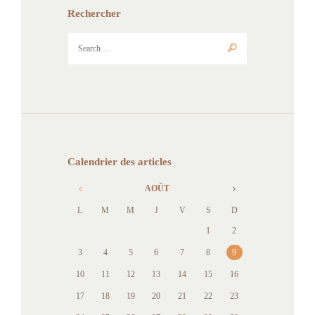
Rechercher
Calendrier des articles
AOÛT
L
M
M
J
V
S
D
1
2
3
4
5
6
7
8
9
10
11
12
13
14
15
16
17
18
19
20
21
22
23