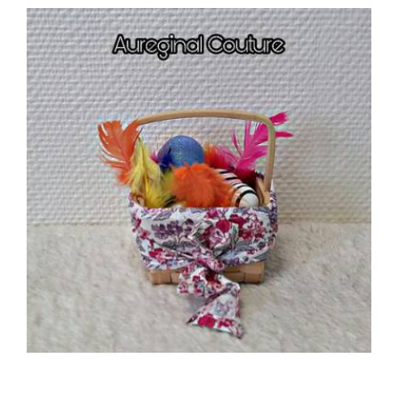
Idée Cadeau – confection Aureginal couture
15 Mars 2018
0
0