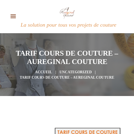
La solution pour tous vos projets de couture
TARIF COURS DE COUTURE –
AUREGINAL COUTURE
ACCUEIL
UNCATEGORIZED
TARIF COURS DE COUTURE – AUREGINAL COUTURE