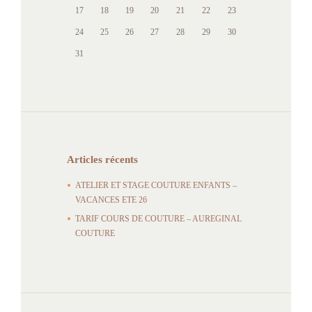
17
18
19
20
21
22
23
24
25
26
27
28
29
30
31
Articles récents
ATELIER ET STAGE COUTURE ENFANTS –
VACANCES ETE 26
TARIF COURS DE COUTURE – AUREGINAL
COUTURE