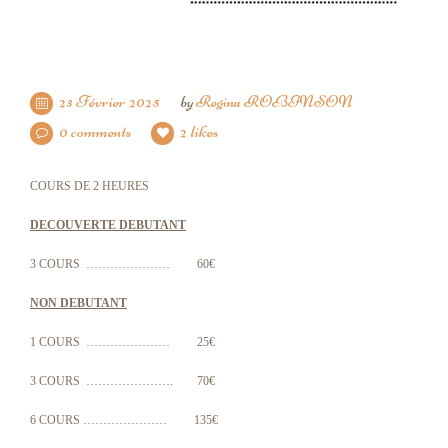
23 Février 2025
by
Regina ROBINSON
0 comments
2 likes
COURS DE 2 HEURES
DECOUVERTE DEBUTANT
3 COURS ………………… 60€
NON DEBUTANT
1 COURS ………………… 25€
3 COURS …………………. 70€
6 COURS ………………… 135€