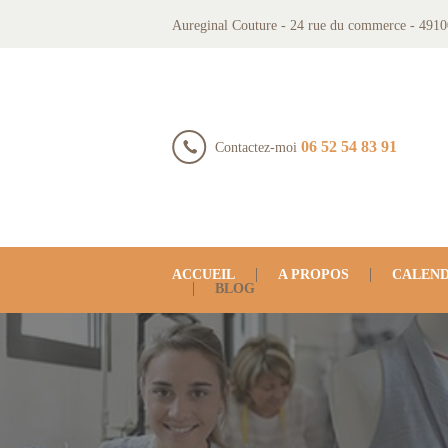
Aureginal Couture - 24 rue du commerce - 4910
06 52 54 83 91
Contactez-moi
ACCUEIL
A PROPOS
CALEND
BLOG