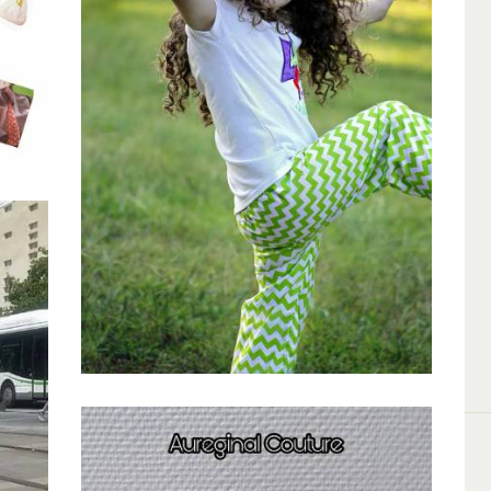
Ateliers enfants vacances été 2018
8 Juillet 2018
0
0