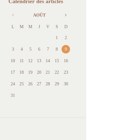
Calendrier des articles
AOÛT
L
M
M
J
V
S
D
1
2
3
4
5
6
7
8
9
10
11
12
13
14
15
16
17
18
19
20
21
22
23
24
25
26
27
28
29
30
31