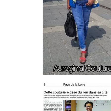
12 Avril 2018
0
0