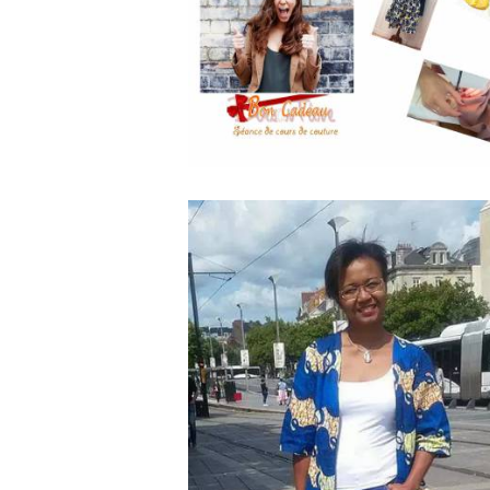
séances de cours de couture
Fête des mères
7 Mai 2018
0
0
Patrons 2 en 1