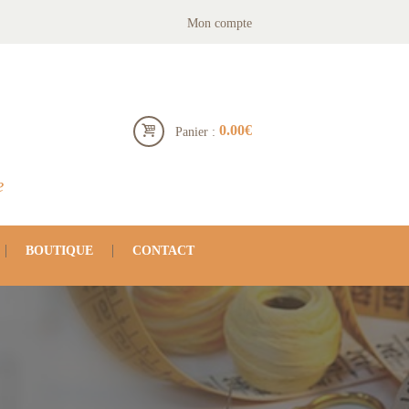
Mon compte
0.00€
Panier :
e
BOUTIQUE
CONTACT