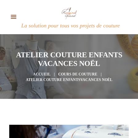
La solution pour tous vos projets de couture
ATELIER COUTURE ENFANTS
VACANCES NOËL
ACCUEIL
COURS DE COUTURE
ATELIER COUTURE ENFANTSVACANCES NOËL