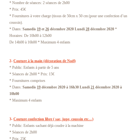
* Nombre de séances: 2 séances de 2h00
* Prix: 45€
* Fournitures à votre charge (tissus de 50cm x 50 cm (pour une confection d’un
coussin).
* Dates:
Samedis
19
et
26
décembre 2020
Lundi
28
décembre 2020
*
Horaires: De 10h00 à 12h00
De 14h00 à 16h00 * Maximum 4 enfants
2-
Couture à la main (décoration de Noël)
* Public: Enfants à partir de 5 ans
* Séances de 2h00 * Prix: 15€
* Fournitures comprises
* Dates:
Samedis
19
décembre 2020 à 16h30
Lundi
21
décembre 2020 à
10h00
* Maximum 4 enfants
3-
Couture confection libre ( sac, jupe, coussin etc…)
* Public: Enfants sachant déjà coudre à la machine
* Séances de 2h00
* Prix: 25€