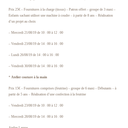
Prix 25€ – Fournitures à la charge (tissus) – Patron offert – groupe de 3 maxi –
Enfants sachant utiliser une machine à coudre – à partir de 8 ans – Réalisation
d’un projet au choix
– Mercredi 21/08/19 de 10 : 00 à 12 : 00
– Vendredi 23/08/19 de 14 : 00 à 16 : 00
– Lundi 26/08/19 de 14 : 00 à 16 : 00
– Vendredi 30/08/19 de 14 : 00 à 16 : 00
*
Atelier couture à la main
Prix 15€ – Fournitures comprises (feutrine) – groupe de 6 maxi – Débutants – à
partir de 5 ans – Réalisation d’une confection à la feutrine
– Vendredi 23/08/19 de 10 : 00 à 12 : 00
– Mercredi 28/08/19 de 14 : 00 à 16 : 00
Atelier Lampe