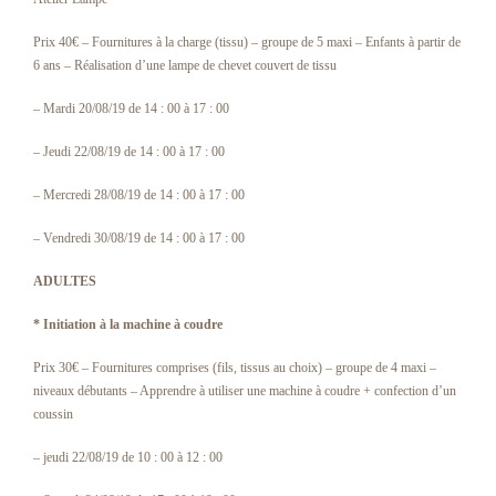
Prix 40€ – Fournitures à la charge (tissu) – groupe de 5 maxi – Enfants à partir de
6 ans – Réalisation d’une lampe de chevet couvert de tissu
– Mardi 20/08/19 de 14 : 00 à 17 : 00
– Jeudi 22/08/19 de 14 : 00 à 17 : 00
– Mercredi 28/08/19 de 14 : 00 à 17 : 00
– Vendredi 30/08/19 de 14 : 00 à 17 : 00
ADULTES
* Initiation à la machine à coudre
Prix 30€ – Fournitures comprises (fils, tissus au choix) – groupe de 4 maxi –
niveaux débutants – Apprendre à utiliser une machine à coudre + confection d’un
coussin
– jeudi 22/08/19 de 10 : 00 à 12 : 00