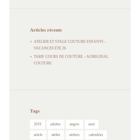
Articles récents
ATELIER ET STAGE COUTURE ENFANTS –
VACANCES ETE 26
TARIF COURS DE COUTURE – AUREGINAL
COUTURE
Tags
2019
adultes
angers
aout
article
atelier
ateliers
calendrier