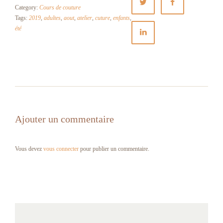
Category:
Cours de couture
Tags:
2019
,
adultes
,
aout
,
atelier
,
cuture
,
enfants
,
été
Ajouter un commentaire
Vous devez
vous connecter
pour publier un commentaire.