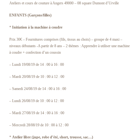
Ateliers et cours de couture à Angers 49000 – 08 square Dumont d’Urville
ENFANTS (Garçons/filles)
*
Initiation à la machine à coudre
Prix 30€ – Fournitures comprises (fils, tissus au choix) – groupe de 4 maxi –
niveaux débutants -A partir de 8 ans – 2 thèmes : Apprendre à utiliser une machine
à coudre + confection d’un coussin
– Lundi 19/08/19 de 14 : 00 à 16 : 00
– Mardi 20/08/19 de 10 : 00 à 12 : 00
– Samedi 24/08/19 de 14 : 00 à 16 : 00
– Lundi 26/08/19 de 10 : 00 à 12 : 00
– Mardi 27/08/19 de 14 : 00 à 16 : 00
– Mercredi 28/08/19 de 10 : 00 à 12 : 00
*
Atelier libre (jupe, robe d’été, short, trousse, sac…)