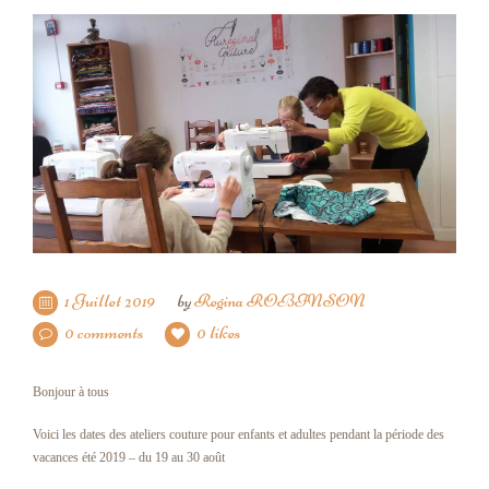
1 Juillet 2019
by
Regina ROBINSON
0 comments
0 likes
Bonjour à tous
Voici les dates des ateliers couture pour enfants et adultes pendant la période des
vacances été 2019 – du 19 au 30 août