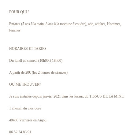
POUR QUI ?
Enfants (5 ans à la main, 8 ans à la machine à coudre), ado, adultes, Hommes,
femmes
HORAIRES ET TARIFS
Du lundi au samedi (10h00 à 18h00)
A partir de 20€ (les 2 heures de séances).
OU ME TROUVER?
Je suis installée depuis janvier 2021 dans les locaux du TISSUS DE LA MINE
1 chemin du clos doré
49480 Verrières en Anjou.
06 52 54 83 91