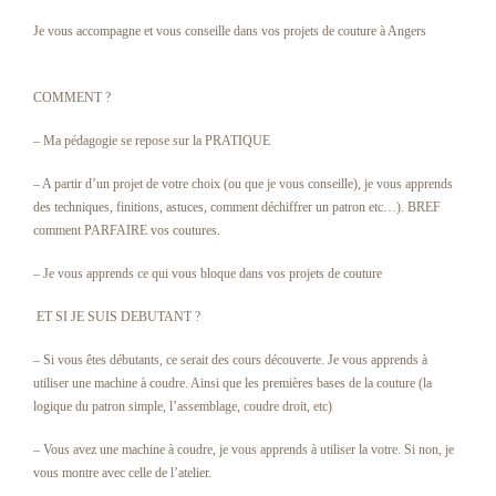
Je vous accompagne et vous conseille dans vos projets de couture à Angers
COMMENT ?
– Ma pédagogie se repose sur la PRATIQUE
– A partir d’un projet de votre choix (ou que je vous conseille), je vous apprends
des techniques, finitions, astuces, comment déchiffrer un patron etc…). BREF
comment PARFAIRE vos coutures.
– Je vous apprends ce qui vous bloque dans vos projets de couture
ET SI JE SUIS DEBUTANT ?
– Si vous êtes débutants, ce serait des cours découverte. Je vous apprends à
utiliser une machine à coudre. Ainsi que les premières bases de la couture (la
logique du patron simple, l’assemblage, coudre droit, etc)
– Vous avez une machine à coudre, je vous apprends à utiliser la votre. Si non, je
vous montre avec celle de l’atelier.